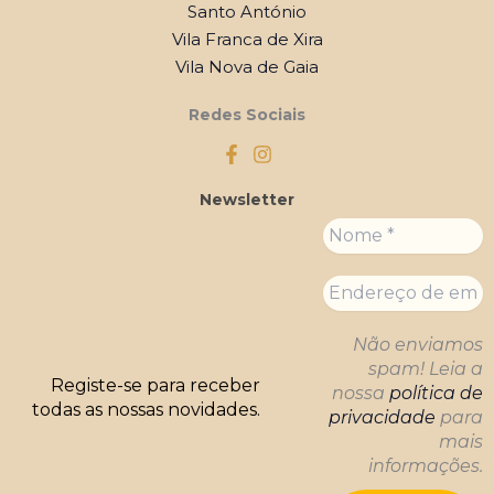
Santo António
Vila Franca de Xira
Vila Nova de Gaia
Redes Sociais
Newsletter
Não enviamos
spam! Leia a
Registe-se para receber
nossa
política de
todas as nossas novidades
.
privacidade
para
mais
informações.