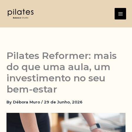
Skip
to
content
Pilates Reformer: mais
do que uma aula, um
investimento no seu
bem-estar
By
Débora Muro
/
29 de Junho, 2026